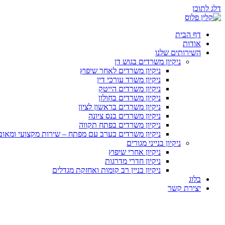
דלג לתוכן
דף הבית
אודות
השירותים שלנו
ניקיון משרדים בגוש דן
ניקיון משרדים לאחר שיפוץ
ניקיון משרד עורכי דין
ניקיון משרדים הייטק
ניקיון משרדים בחולון
ניקיון משרדים בראשון לציון
ניקיון משרדים בנס ציונה
ניקיון משרדים בפתח תקווה
ניקיון משרדים בערב עם מפתח – שירות מקצועי ומאו
ניקיון בנייני מגורים
ניקיון אחרי שיפוץ
ניקיון חדרי מדרגות
ניקיון בניין רב קומות ואחזקת מגדלים
בלוג
יצירת קשר