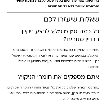
צרו איתנו קשר עוד היום בקלין פלוס לקבלת הצעת מחיר
מותאמת אישית ללא כל התחייבות.
שאלות שיעזרו לכם
כל כמה זמן מומלץ לבצע ניקיון
בבניין מגורים?
עבור רוב הבניינים המשותפים, פעמיים בשבוע זהו הסטנדרט
המומלץ. בבניינים עם תנועה ערה או לובי גדול, מומלץ לשקול
ניקיון בנייני מגורים בתדירות של 3 פעמים בשבוע או אפילו
יומיומית.
אתם מספקים את חומרי הניקוי?
בהחלט. המחיר שלנו כולל את כל הציוד וחומרי הניקוי האיכותיים
ביותר, בעלי תו תקן, המותאמים לסוגי המשטחים בבניין כמו שיש,
גרניט פורצלן, פרקט ועוד.