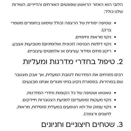
הלובי הוא האזור הראשון שפוגשים האורחים והדיירים. השירות
שלנו כולל:
שטיפה יסודית של הרצפה (כולל שימוש בחומרים משמרי
ברק).
ניקוי מראות וחיפויים.
ניקוי דלתות הכניסה (זכוכית ואלומיניום) מטביעות אצבע.
ריקון פחים וסידור עציצים או אלמנטים עיצוביים.
2. טיפול בחדרי מדרגות ומעליות
רבים מזניחים את המדרגות לטובת המעלית, אך אבק מצטבר
שם במהירות. במסגרת ניקיון בנייני מגורים אנחנו מבצעים:
טאטוא ושטיפה של כל הקומות וחדרי המדרגות.
ניקוי מעקות (מסעדים) למניעת הצטברות חיידקים.
ניקוי עמוק של תא הנוסעים במעלית (מסילות, מראות,
לחצנים ורצפה).
3. שטחים חיצוניים וחניונים