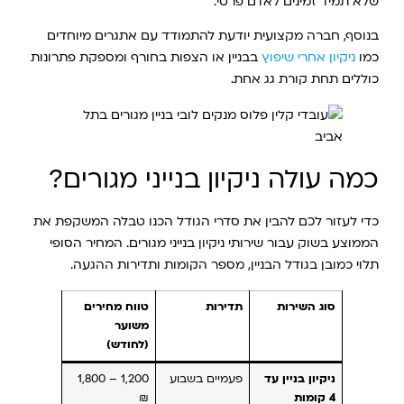
שלא תמיד זמינים לאדם פרטי.
בנוסף, חברה מקצועית יודעת להתמודד עם אתגרים מיוחדים
כמו
ניקיון אחרי שיפוץ
בבניין או הצפות בחורף ומספקת פתרונות
כוללים תחת קורת גג אחת.
כמה עולה ניקיון בנייני מגורים?
כדי לעזור לכם להבין את סדרי הגודל הכנו טבלה המשקפת את
הממוצע בשוק עבור שירותי ניקיון בנייני מגורים. המחיר הסופי
תלוי כמובן בגודל הבניין, מספר הקומות ותדירות ההגעה.
סוג השירות
תדירות
טווח מחירים
משוער
(לחודש)
ניקיון בניין עד
פעמיים בשבוע
1,200 – 1,800
4 קומות
₪