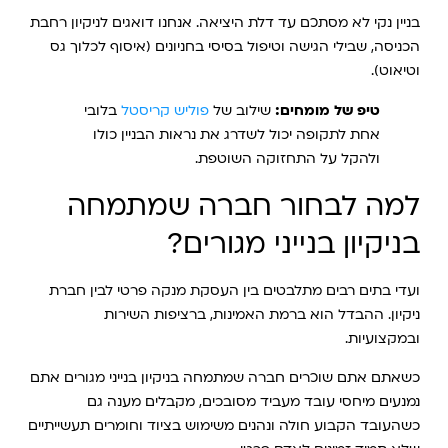
בניין נקי לא מסתכם עד דלת היציאה. אנחנו דואגים לניקיון רחבת
הכניסה, שבילי הגישה וטיפול בסיסי בחניונים (איסוף לכלוך גס
וטיאוט).
טיפ של מומחים:
שילוב של
פוליש קריסטל
בלובי
אחת לתקופה יכול לשדרג את נראות הבניין כולו
ולהקל על התחזוקה השוטפת.
למה לבחור חברה שמתמחה
בניקיון בנייני מגורים?
ועדי בתים רבים מתלבטים בין העסקת מנקה פרטי לבין חברת
ניקיון. ההבדל הוא ברמת האמינות, ברציפות השירות
ובמקצועיות.
כשאתם אתם שוכרים חברה שמתמחה בניקיון בנייני מגורים אתם
נמנעים מיחסי עובד מעביד מסובכים, מקבלים מענה גם
כשהעובד הקבוע חולה ונהנים משימוש בציוד וחומרים תעשייתיים