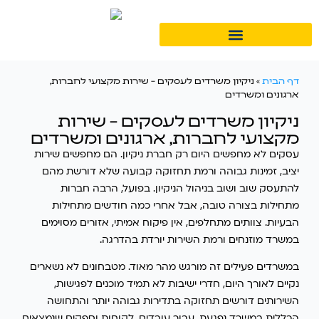
דף הבית
»
ניקיון משרדים לעסקים – שירות מקצועי לחברות,
ארגונים ומשרדים
ניקיון משרדים לעסקים – שירות
מקצועי לחברות, ארגונים ומשרדים
עסקים לא מחפשים היום רק חברת ניקיון. הם מחפשים שירות
יציב, זמינות גבוהה ורמת תחזוקה קבועה שלא דורשת מהם
להתעסק שוב ושוב בניהול הניקיון. בפועל, הרבה חברות
מתחילות בצורה טובה, אבל אחרי כמה חודשים מתחילות
הבעיות. צוותים מתחלפים, אין פיקוח אמיתי, אזורים מסוימים
במשרד מוזנחים ורמת השירות יורדת בהדרגה.
במשרדים פעילים זה מורגש מהר מאוד. מטבחונים לא נשארים
נקיים לאורך היום, חדרי ישיבות לא תמיד מוכנים לפגישות,
השירותים דורשים תחזוקה בתדירות גבוהה יותר והתחושה
הכללית במשרד נפגעת. עבור עובדים, לקוחות וספקים שנמצאים